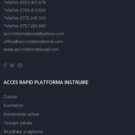
Telefon 0352.401.078
Telefon 0769.413.920
Telefon 0772.245.533
Telefon 0757.265.689
accrcinternational@yahoo.com
office@accrcinternational.com
www.accrcinternational.com
ACCES RAPID PLATFORMA INSTRUIRE
Cursuri
Formatori
Evenimente active
Testare initiala
Rezultate și diplome