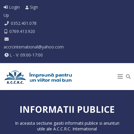
Login
Sign
Up
0352.401.078
0769.413.920
accrcinternational@yahoo.com
L - V: 09:00-17:00
INFORMATII PUBLICE
In aceasta sectiune gasiti informatii publice si anunturi
utile ale A.C.C.R.C. International