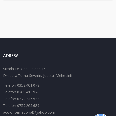
ADRESA
Strada Dr. Ghe. Saidac 46
Drobeta Turnu Severin, Judetul Mehedinti
Telefon 0352.401.078
Telefon 0769.413.920
Telefon 0772.245.533
Telefon 0757.265.689
accrcinternational@yahoo.com