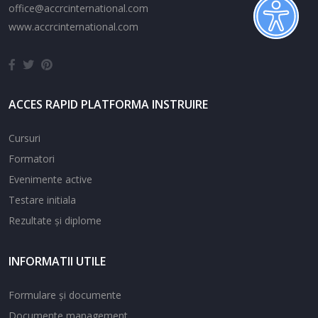
office@accrcinternational.com
www.accrcinternational.com
ACCES RAPID PLATFORMA INSTRUIRE
Cursuri
Formatori
Evenimente active
Testare initiala
Rezultate și diplome
INFORMATII UTILE
Formulare și documente
Documente management