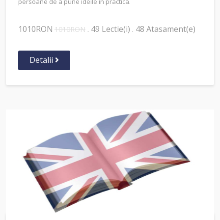
persoane de a pune ideile in practica.
1010RON
. 49 Lectie(i) . 48 Atasament(e)
1010RON
Detalii