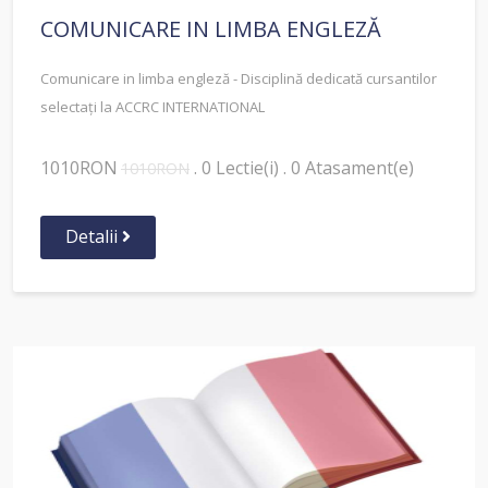
COMUNICARE IN LIMBA ENGLEZĂ
Comunicare in limba engleză - Disciplină dedicată cursantilor
selectați la ACCRC INTERNATIONAL
1010RON
. 0 Lectie(i) . 0 Atasament(e)
1010RON
Detalii