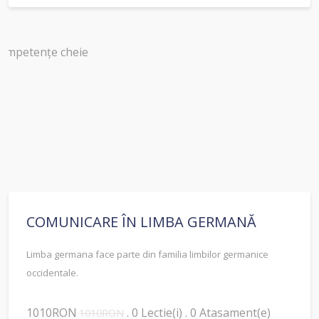
COMUNICARE ÎN LIMBA GERMANĂ
Limba germana face parte din familia limbilor germanice
occidentale.
1010RON
. 0 Lectie(i) . 0 Atasament(e)
1010RON