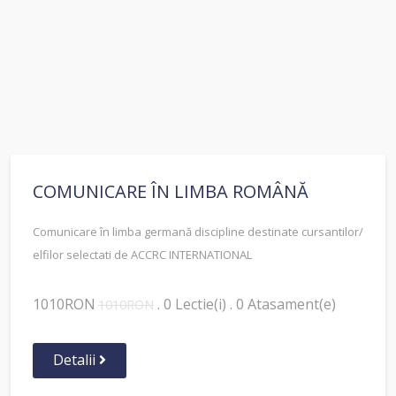
COMUNICARE ÎN LIMBA ROMÂNĂ
Comunicare în limba germană discipline destinate cursantilor/
elfilor selectati de ACCRC INTERNATIONAL
1010RON
. 0 Lectie(i) . 0 Atasament(e)
1010RON
Detalii