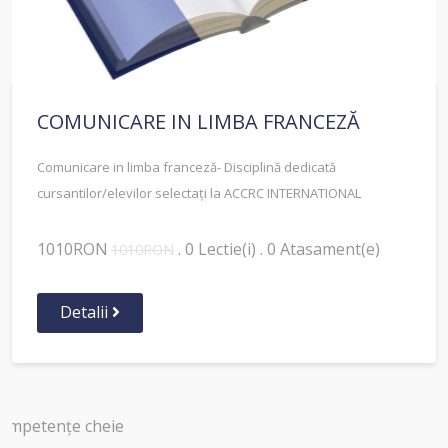
COMUNICARE IN LIMBA FRANCEZĂ
Comunicare in limba franceză- Disciplină dedicată
cursantilor/elevilor selectați la ACCRC INTERNATIONAL
1010RON
. 0 Lectie(i) . 0 Atasament(e)
1010RON
Detalii