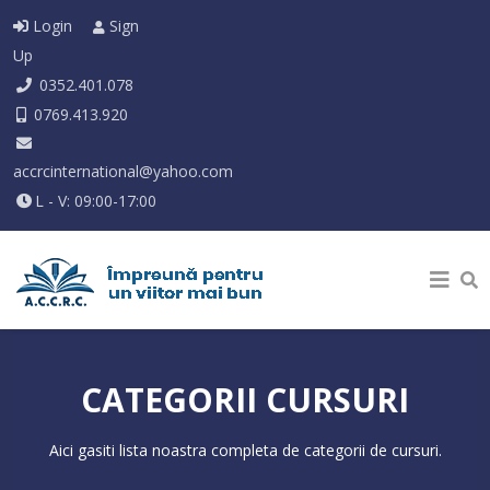
Login
Sign
Up
0352.401.078
0769.413.920
accrcinternational@yahoo.com
L - V: 09:00-17:00
CATEGORII CURSURI
Aici gasiti lista noastra completa de categorii de cursuri.