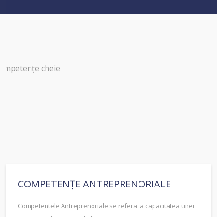
COMPETENȚE ANTREPRENORIALE
Competentele Antreprenoriale se refera la capacitatea unei